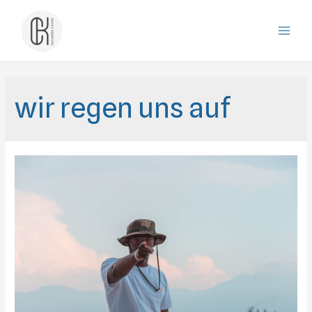
Zum
Inhalt
Main
springen
Men
wir regen uns auf