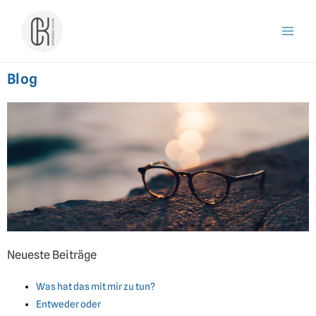
Blog
Neueste Beiträge
Was hat das mit mir zu tun?
Entweder oder