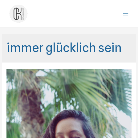
Zum
Inhalt
Main
springen
Men
immer glücklich sein