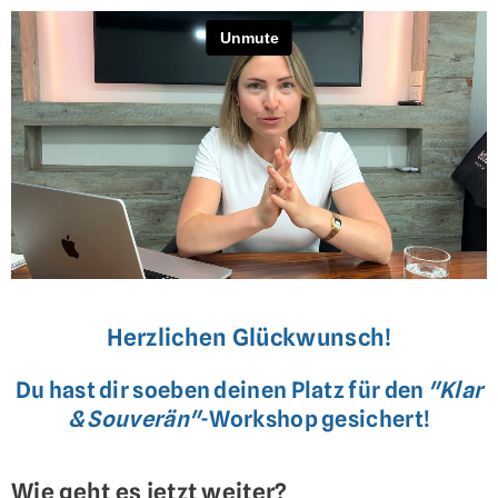
Herzlichen Glückwunsch!
Du hast dir soeben deinen Platz für den
"Klar
& Souverän"
-
Workshop gesichert!
Wie geht es jetzt weiter?